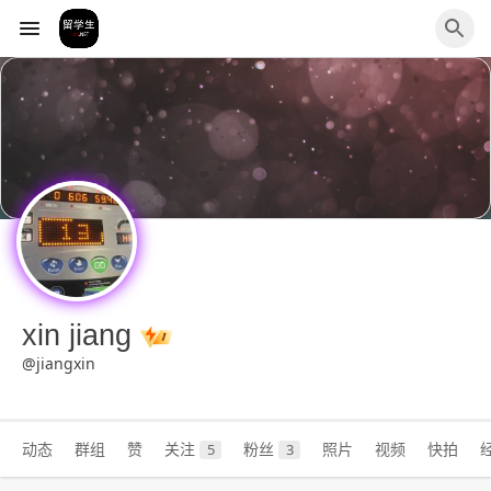
xin jiang
@jiangxin
动态
群组
赞
关注
粉丝
照片
视频
快拍
5
3