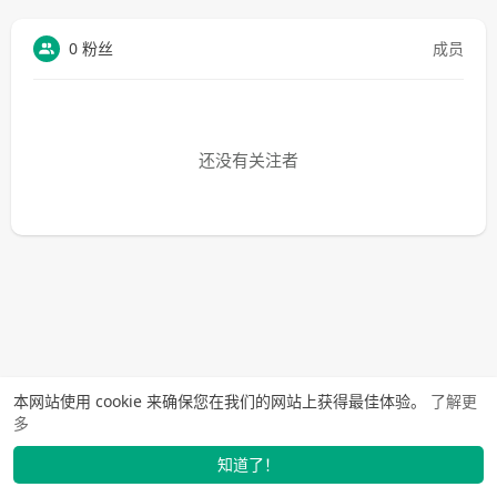
0 粉丝
成员
还没有关注者
本网站使用 cookie 来确保您在我们的网站上获得最佳体验。
了解更
多
知道了！
找学长
动态
市场
我的
发布