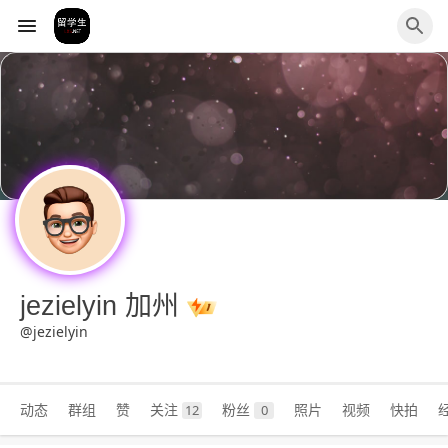
jezielyin 加州
@jezielyin
动态
群组
赞
关注
粉丝
照片
视频
快拍
12
0