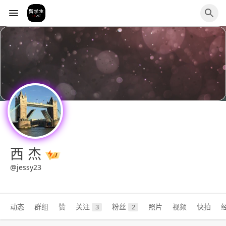
西 杰
@jessy23
动态
群组
赞
关注
粉丝
照片
视频
快拍
3
2