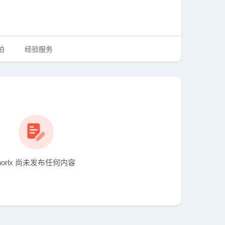
拍
经验服务
horlx 尚未发布任何内容