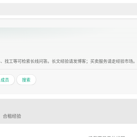
房、找工等可检索长线问答。长文经验请发博客；买卖服务请走经验市场
成员
搜索
、合租经验