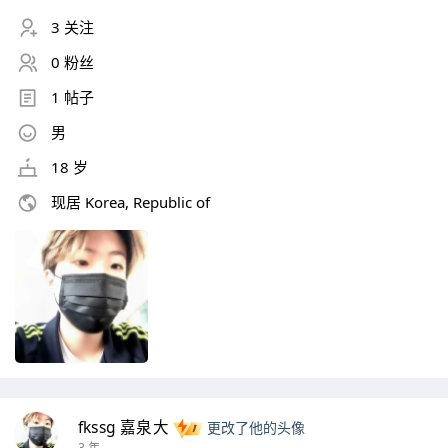
3 关注
0 粉丝
1 帖子
男
18 岁
现居 Korea, Republic of
fkssg 嘉泉大
更改了他的头像
3 年