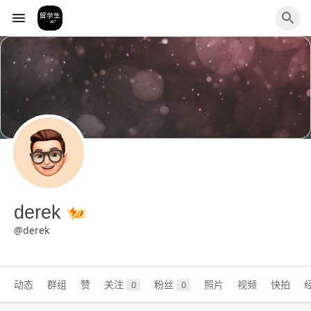
derek
@derek
动态
群组
赞
关注
粉丝
照片
视频
快拍
0
0