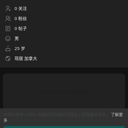
0 关注
0 粉丝
0 帖子
男
25 岁
现居 加拿大
derek 尚未发布任何内容
本网站使用 cookie 来确保您在我们的网站上获得最佳体验。
了解更
多