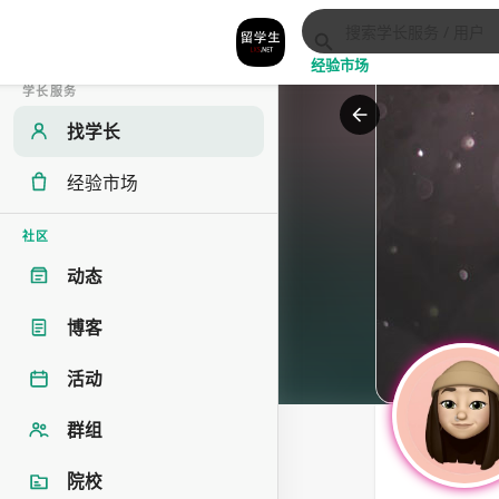
经验市场
学长服务
找学长
经验市场
社区
动态
博客
活动
群组
院校