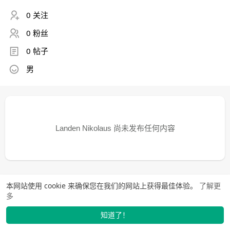
0 关注
0 粉丝
0 帖子
男
Landen Nikolaus 尚未发布任何内容
本网站使用 cookie 来确保您在我们的网站上获得最佳体验。
了解更
多
知道了！
找学长
动态
市场
我的
发布