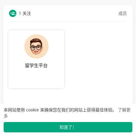
1 关注
成员
留学生平台
本网站使用 cookie 来确保您在我们的网站上获得最佳体验。
了解更
多
知道了！
找学长
动态
市场
我的
发布