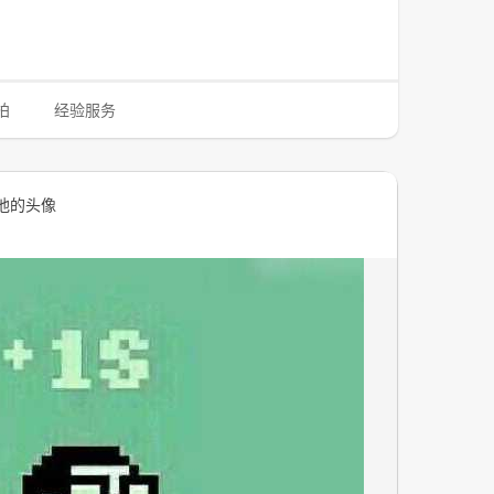
拍
经验服务
他的头像