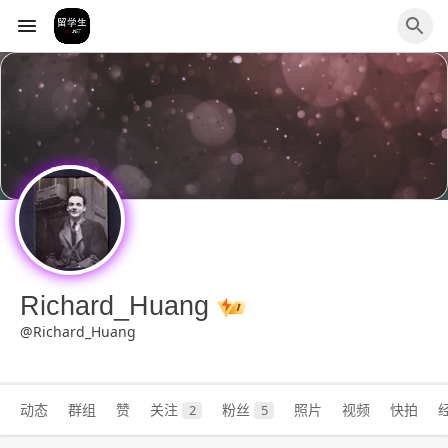
Richard_Huang
@Richard_Huang
动态
群组
赞
关注
粉丝
照片
视频
快拍
2
5