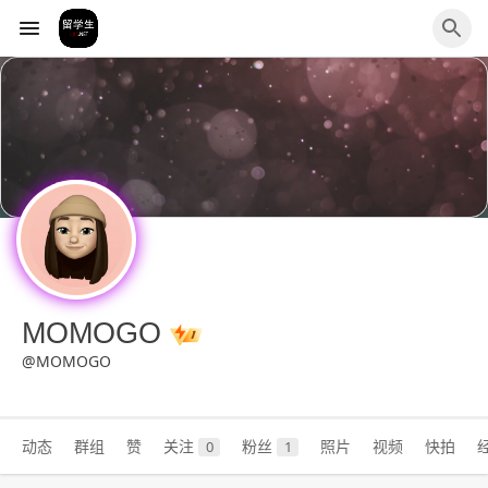
MOMOGO
@MOMOGO
动态
群组
赞
关注
粉丝
照片
视频
快拍
0
1