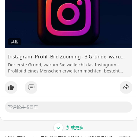
其他
Instagram -Profil -Bild Zooming - 3 Gründe, warum Sie möglicherweise das Profilbild eines Menschen auf Instagram vergröß
Der erste Grund, warum Sie vielleicht das Instagram -
Profilbild eines Menschen erweitern möchten, besteht
darin, es einfacher zu identifizieren
加载更多