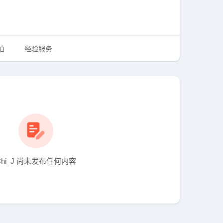
拍
经验服务
Chi_J 尚未发布任何内容