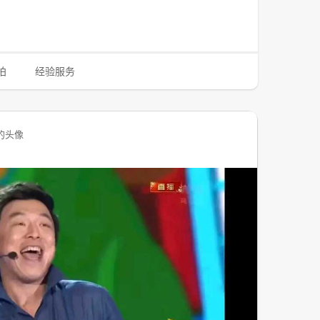
拍
经验服务
的头像