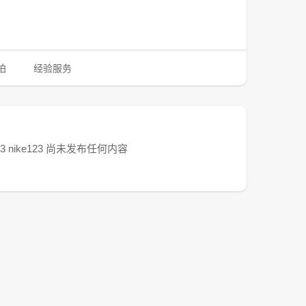
拍
经验服务
123 nike123 尚未发布任何内容