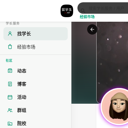
经验市场
学长服务
找学长
经验市场
社区
动态
博客
活动
群组
院校