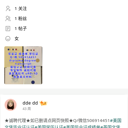
1 关注
1 粉丝
1 帖子
女
dde dd
43 周
★诚聘代理★如已删请点网页快照★Q/微信506914451
#美国
文凭毕业证认证
#美国学历认证
#美国毕业证成绩单
#英国文凭