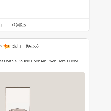
拍
经验服务
th
创建了一篇新文章
ss with a Double Door Air Fryer: Here's How! |