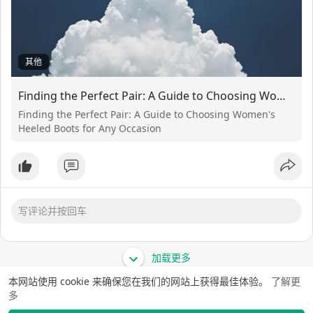
其他
Finding the Perfect Pair: A Guide to Choosing Women's Heeled Boots for Any Occasion
Finding the Perfect Pair: A Guide to Choosing Women's
Heeled Boots for Any Occasion
加载更多
本网站使用 cookie 来确保您在我们的网站上获得最佳体验。
了解更
多