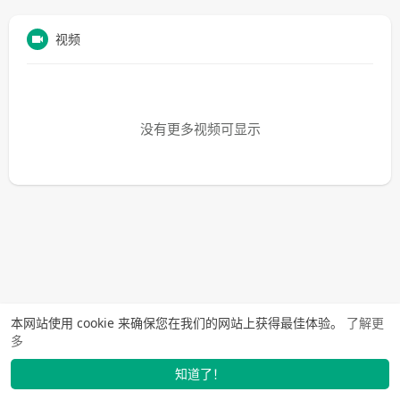
视频
没有更多视频可显示
本网站使用 cookie 来确保您在我们的网站上获得最佳体验。
了解更
多
知道了！
找学长
动态
市场
我的
发布