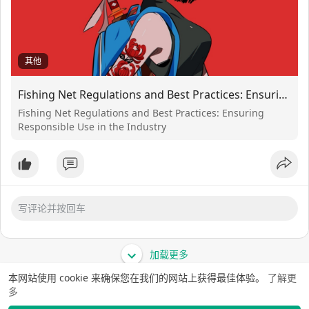
其他
Fishing Net Regulations and Best Practices: Ensuring Responsible Use in the Industry
Fishing Net Regulations and Best Practices: Ensuring
Responsible Use in the Industry
加载更多
本网站使用 cookie 来确保您在我们的网站上获得最佳体验。
了解更
多