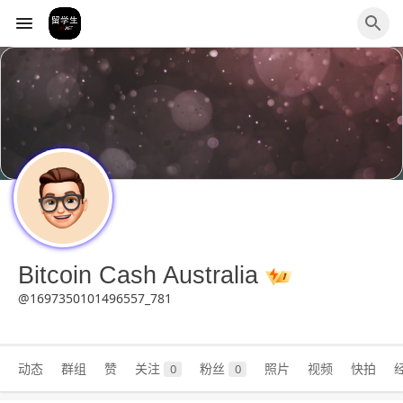
Bitcoin Cash Australia
@1697350101496557_781
动态
群组
赞
关注
粉丝
照片
视频
快拍
0
0