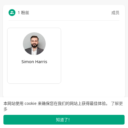
1 粉丝
成员
Simon Harris
本网站使用 cookie 来确保您在我们的网站上获得最佳体验。
了解更
多
知道了！
找学长
动态
市场
我的
发布