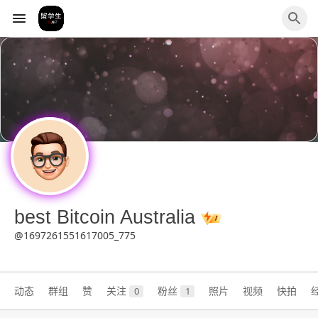
best Bitcoin Australia
@1697261551617005_775
动态
群组
赞
关注
粉丝
照片
视频
快拍
0
1