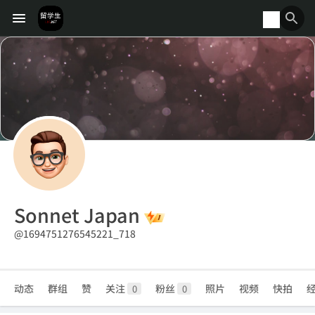
Sonnet Japan
@1694751276545221_718
动态
群组
赞
关注
粉丝
照片
视频
快拍
0
0