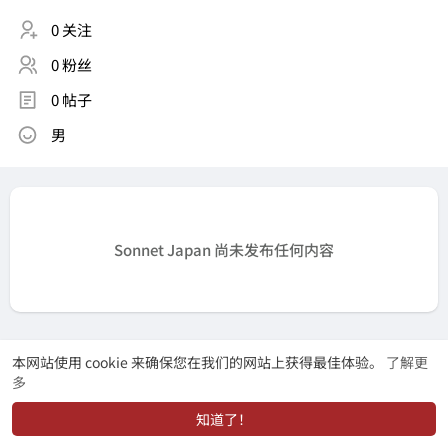
0 关注
0 粉丝
0 帖子
男
Sonnet Japan 尚未发布任何内容
本网站使用 cookie 来确保您在我们的网站上获得最佳体验。
了解更
多
知道了！
动态
找学长
市场
我的
发布