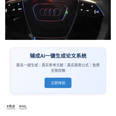
辅成AI一键生成论文系统
匿名一键生成｜真实参考文献｜真实图表公式｜免费
无限改稿
立即体验
#奥迪
#A6L