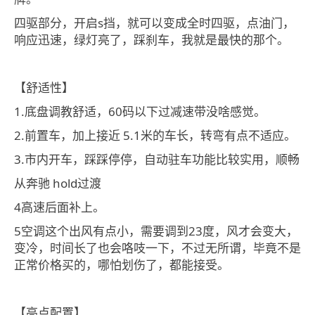
四驱部分，开启s挡，就可以变成全时四驱，点油门，
响应迅速，绿灯亮了，踩刹车，我就是最快的那个。
【舒适性】
1.底盘调教舒适，60码以下过减速带没啥感觉。
2.前置车，加上接近 5.1米的车长，转弯有点不适应。
3.市内开车，踩踩停停，自动驻车功能比较实用，顺畅
从奔驰 hold过渡
4高速后面补上。
5空调这个出风有点小，需要调到23度，风才会变大，
变冷，时间长了也会咯吱一下，不过无所谓，毕竟不是
正常价格买的，哪怕划伤了，都能接受。
【亮点配置】