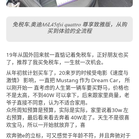
免税车,奥迪A6L45tfsi quattro 尊享致雅版，从购
买到体验的全流程
19年从国外回来就一直惦记着免税车，正好朋友也买
了，推荐了我买免税车，一生就一次机会。
从年初就计划买车了，20来岁的时候受电影《速度与
激情》 影响，一直把 Mustang 作为 Dream Car， 所
以刚开始一 直考虑的人生第一辆车要买野马，价格也
不是太高，不到40W 可以拿下，后来跟家里商量，老
爷子直接不同意，认为不适合家用。
众所周知预算是预算，实际是实际，家里说着30w 左
右预算，最后看来看去奔着 40W走了。天生不是很喜
欢宝马，所以一开始就放弃了，喜
欢奔驰e的立标，可又感觉于年龄不符，并且奔驰对于