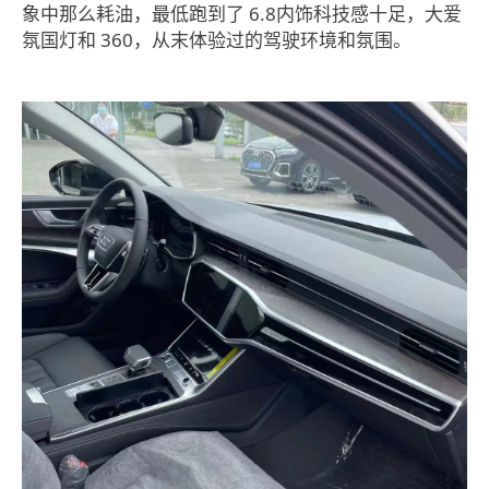
象中那么耗油，最低跑到了
6.8
内饰科技感十足，大爱
氛国灯和
360
，从末体验过的驾驶环境和氛围。