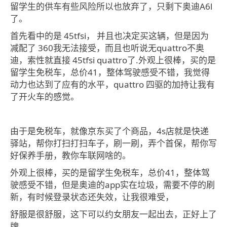
留学生的供车有些风险所以也放弃了，只剩下奥迪A6l
了。
首先看中的是 45tfsi， 并且也决定买这辆，但是因为
减配了 360我无法接受，而且也听说无quattro不奥
迪，索性就直接 45tfsi quattro了.外观上很棒，买的是
留学生免税车，总价41，整体驾驶感受不错，我觉得
动力也达到了应有的水平，quattro 四驱的加持让我有
了开火车的感觉。
由于是免税车，就像京东买了个商品，4s店就是快递
驿站，帮你打扫打扫车子，刷一刷，弄个首保，帮你写
好保养手册，教你车联网啥的。
外观上很棒，买的是留学生免税车，总价41，整体驾
驶感受不错，但是奥迪的app实在垃圾，需要不停的刷
新，有时候登录状态还失效，让我很难受，
舒服是很舒服，这下可以约女朋友一起出去，正好上了
牌。