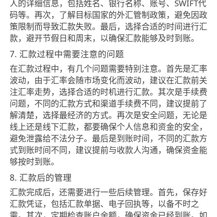
人的详细信息，包括姓名、银行名称、账号、SWIFT代
码等。再次，了解目标国家的外汇管制政策，避免因政
策限制而导致汇款失败。最后，选择合适的时间进行汇
款，避开节假日和周末，以确保汇款能够及时到账。
7. 汇款过程中需要注意的问题
在汇款过程中，有几个问题需要特别注意。首先是汇率
波动，由于汇率会随市场变化而波动，建议在汇款前关
注汇率走势，选择合适的时机进行汇款。其次是手续费
问题，不同的汇款方式和渠道手续费不同，建议提前了
解清楚，选择最经济的方式。再次是安全问题，无论是
线上还是线下汇款，都要确保个人信息和资金的安全，
避免泄露给不法分子。最后是到账时间，不同的汇款方
式到账时间不同，建议提前与收款人沟通，确保资金能
够按时到账。
8. 汇款后的管理
汇款完成后，还需要进行一些后续管理。首先，保存好
汇款凭证，包括汇款单据、电子回执等，以备不时之
需。其次，定期检查账户余额，确保资金已经到账。如