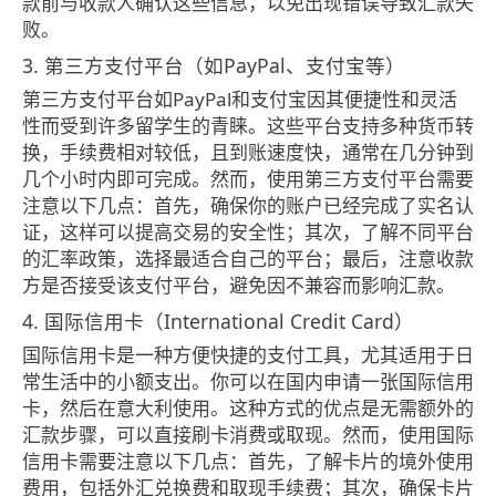
款前与收款人确认这些信息，以免出现错误导致汇款失
败。
3. 第三方支付平台（如PayPal、支付宝等）
第三方支付平台如PayPal和支付宝因其便捷性和灵活
性而受到许多留学生的青睐。这些平台支持多种货币转
换，手续费相对较低，且到账速度快，通常在几分钟到
几个小时内即可完成。然而，使用第三方支付平台需要
注意以下几点：首先，确保你的账户已经完成了实名认
证，这样可以提高交易的安全性；其次，了解不同平台
的汇率政策，选择最适合自己的平台；最后，注意收款
方是否接受该支付平台，避免因不兼容而影响汇款。
4. 国际信用卡（International Credit Card）
国际信用卡是一种方便快捷的支付工具，尤其适用于日
常生活中的小额支出。你可以在国内申请一张国际信用
卡，然后在意大利使用。这种方式的优点是无需额外的
汇款步骤，可以直接刷卡消费或取现。然而，使用国际
信用卡需要注意以下几点：首先，了解卡片的境外使用
费用，包括外汇兑换费和取现手续费；其次，确保卡片