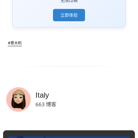
无限改稿
立即体验
#意大利
Italy
663 博客