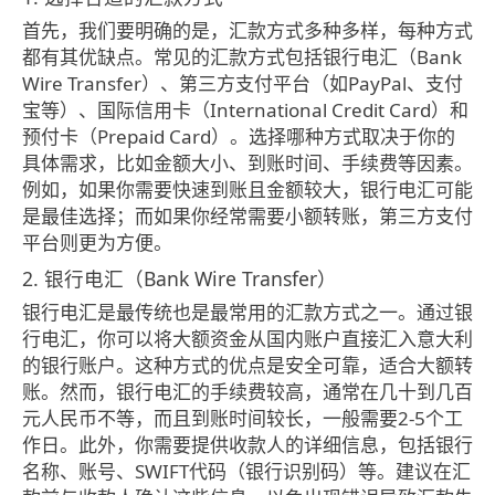
首先，我们要明确的是，汇款方式多种多样，每种方式
都有其优缺点。常见的汇款方式包括银行电汇（Bank
Wire Transfer）、第三方支付平台（如PayPal、支付
宝等）、国际信用卡（International Credit Card）和
预付卡（Prepaid Card）。选择哪种方式取决于你的
具体需求，比如金额大小、到账时间、手续费等因素。
例如，如果你需要快速到账且金额较大，银行电汇可能
是最佳选择；而如果你经常需要小额转账，第三方支付
平台则更为方便。
2. 银行电汇（Bank Wire Transfer）
银行电汇是最传统也是最常用的汇款方式之一。通过银
行电汇，你可以将大额资金从国内账户直接汇入意大利
的银行账户。这种方式的优点是安全可靠，适合大额转
账。然而，银行电汇的手续费较高，通常在几十到几百
元人民币不等，而且到账时间较长，一般需要2-5个工
作日。此外，你需要提供收款人的详细信息，包括银行
名称、账号、SWIFT代码（银行识别码）等。建议在汇