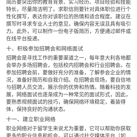
简历要突出你的教育背景、实习经历、项目经验和技能
特长，尽量简洁明了。求职信则要针对具体职位进行个
性化撰写，表达你对该职位的热情和适合程度。建议在
撰写时寻求专业人士的意见，确保内容无误且具有吸引
力。此外，可以制作一份电子版简历，方便通过邮件或
在线平台投递。
十、积极参加招聘会和网络面试
招聘会是寻找工作的重要渠道之一，每年意大利各地都
会举办多场招聘会，包括校内招聘会和行业招聘会。在
参加招聘会前，要做好充分的准备，了解参会企业的情
况，准备好简历和自我介绍。在招聘会现场，要自信地
与招聘人员交流，展示你的优势和热情。随着科技的发
展，网络面试也逐渐成为一种常见的面试形式，因此，
要熟悉视频面试的技巧，确保网络环境稳定，着装得
体，保持良好的沟通状态。
十一、建立职业网络
职业网络对于留学生来说尤为重要，它可以帮助你获取
更多的职业信息和机会。可以通过社交媒体平台（如