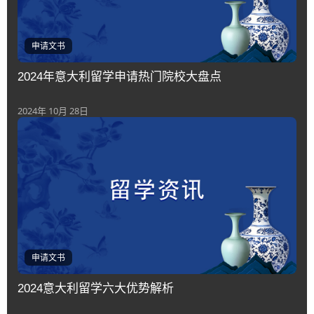
申请文书
2024年意大利留学申请热门院校大盘点
2024年 10月 28日
申请文书
2024意大利留学六大优势解析