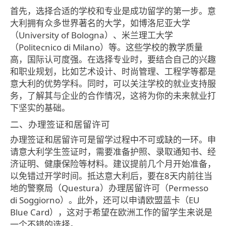
首先，选择合适的学校和专业是成功留学的第一步。意
大利拥有众多世界著名的大学，如博洛尼亚大学
（University of Bologna）、米兰理工大学
（Politecnico di Milano）等。这些学校的教学质量
高，国际认可度强。在选择专业时，要结合自己的兴趣
和职业规划，比如艺术设计、时尚管理、工程学等都是
意大利的优势学科。同时，可以关注学校的就业支持服
务，了解其与企业的合作情况，这将为你的未来就业打
下坚实的基础。
二、办理签证和居留许可
办理签证和居留许可是留学过程中不可或缺的一环。申
请意大利学生签证时，需要准备护照、录取通知书、经
济证明、健康保险等材料。建议提前几个月开始准备，
以免错过开学时间。抵达意大利后，要在8天内前往当
地的警察局（Questura）办理居留许可（Permesso
di Soggiorno）。此外，还可以申请欧盟蓝卡（EU
Blue Card），这对于希望在欧洲工作的留学生来说是
一个不错的选择。