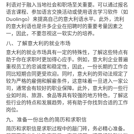
利语对于融入当地社会和职场至关重要。可以通过报名
语言课程、参加语言交换活动或使用语言学习软件（如
Duolingo）来提高自己的意大利语水平。此外，流利
的意大利语也是许多企业在招聘时的重要考量因素之
一，因此，不要忽视这一软实力的培养。
八、了解意大利的就业市场
意大利的就业市场具有一定的特殊性，了解这些特点有
助于你在求职时更加得心应手。例如，意大利企业普遍
重视员工的忠诚度和稳定性，因此，一份长期的工作合
同比短期合同更受欢迎。同时，意大利的劳动法规定了
较为严格的雇佣和解雇条件，这意味着一旦进入一家公
司，通常会有较好的职业保障。此外，意大利的一些行
业如时尚、旅游、食品等具有较强的地方特色，了解这
些行业的特点和发展趋势，将有助于你找到合适的工作
岗位。
九、准备一份出色的简历和求职信
简历和求职信是求职过程中的敲门砖，务必精心准备。