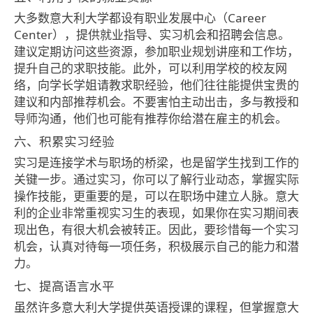
大多数意大利大学都设有职业发展中心（Career
Center），提供就业指导、实习机会和招聘会信息。
建议定期访问这些资源，参加职业规划讲座和工作坊，
提升自己的求职技能。此外，可以利用学校的校友网
络，向学长学姐请教求职经验，他们往往能提供宝贵的
建议和内部推荐机会。不要害怕主动出击，多与教授和
导师沟通，他们也可能有推荐你给潜在雇主的机会。
六、积累实习经验
实习是连接学术与职场的桥梁，也是留学生找到工作的
关键一步。通过实习，你可以了解行业动态，掌握实际
操作技能，更重要的是，可以在职场中建立人脉。意大
利的企业非常重视实习生的表现，如果你在实习期间表
现出色，有很大机会被转正。因此，要珍惜每一个实习
机会，认真对待每一项任务，积极展示自己的能力和潜
力。
七、提高语言水平
虽然许多意大利大学提供英语授课的课程，但掌握意大