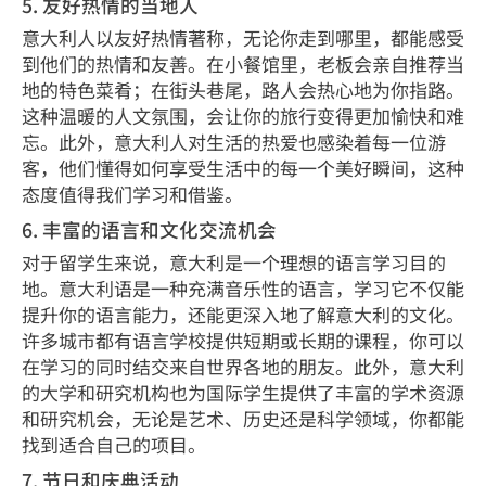
5. 友好热情的当地人
意大利人以友好热情著称，无论你走到哪里，都能感受
到他们的热情和友善。在小餐馆里，老板会亲自推荐当
地的特色菜肴；在街头巷尾，路人会热心地为你指路。
这种温暖的人文氛围，会让你的旅行变得更加愉快和难
忘。此外，意大利人对生活的热爱也感染着每一位游
客，他们懂得如何享受生活中的每一个美好瞬间，这种
态度值得我们学习和借鉴。
6. 丰富的语言和文化交流机会
对于留学生来说，意大利是一个理想的语言学习目的
地。意大利语是一种充满音乐性的语言，学习它不仅能
提升你的语言能力，还能更深入地了解意大利的文化。
许多城市都有语言学校提供短期或长期的课程，你可以
在学习的同时结交来自世界各地的朋友。此外，意大利
的大学和研究机构也为国际学生提供了丰富的学术资源
和研究机会，无论是艺术、历史还是科学领域，你都能
找到适合自己的项目。
7. 节日和庆典活动