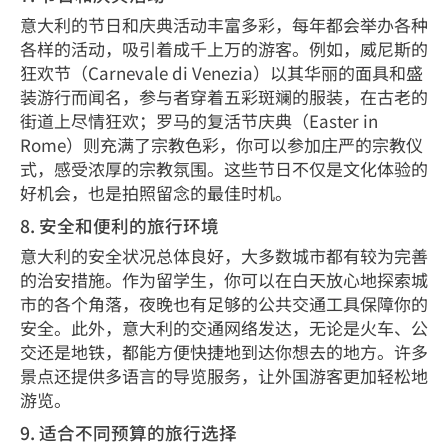
意大利的节日和庆典活动丰富多彩，每年都会举办各种
各样的活动，吸引着成千上万的游客。例如，威尼斯的
狂欢节（Carnevale di Venezia）以其华丽的面具和盛
装游行而闻名，参与者穿着五彩斑斓的服装，在古老的
街道上尽情狂欢；罗马的复活节庆典（Easter in
Rome）则充满了宗教色彩，你可以参加庄严的宗教仪
式，感受浓厚的宗教氛围。这些节日不仅是文化体验的
好机会，也是拍照留念的最佳时机。
8. 安全和便利的旅行环境
意大利的安全状况总体良好，大多数城市都有较为完善
的治安措施。作为留学生，你可以在白天放心地探索城
市的各个角落，夜晚也有足够的公共交通工具保障你的
安全。此外，意大利的交通网络发达，无论是火车、公
交还是地铁，都能方便快捷地到达你想去的地方。许多
景点还提供多语言的导览服务，让外国游客更加轻松地
游览。
9. 适合不同预算的旅行选择