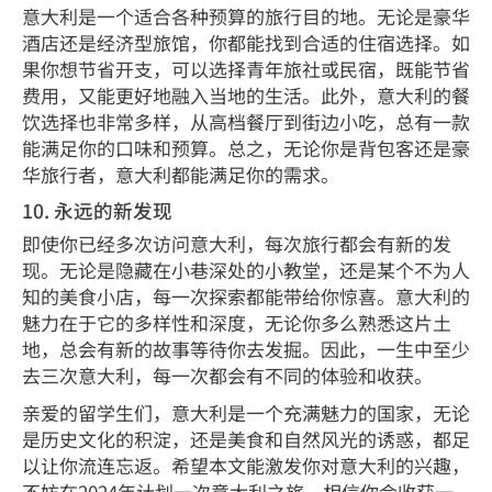
意大利是一个适合各种预算的旅行目的地。无论是豪华
酒店还是经济型旅馆，你都能找到合适的住宿选择。如
果你想节省开支，可以选择青年旅社或民宿，既能节省
费用，又能更好地融入当地的生活。此外，意大利的餐
饮选择也非常多样，从高档餐厅到街边小吃，总有一款
能满足你的口味和预算。总之，无论你是背包客还是豪
华旅行者，意大利都能满足你的需求。
10. 永远的新发现
即使你已经多次访问意大利，每次旅行都会有新的发
现。无论是隐藏在小巷深处的小教堂，还是某个不为人
知的美食小店，每一次探索都能带给你惊喜。意大利的
魅力在于它的多样性和深度，无论你多么熟悉这片土
地，总会有新的故事等待你去发掘。因此，一生中至少
去三次意大利，每一次都会有不同的体验和收获。
亲爱的留学生们，意大利是一个充满魅力的国家，无论
是历史文化的积淀，还是美食和自然风光的诱惑，都足
以让你流连忘返。希望本文能激发你对意大利的兴趣，
不妨在2024年计划一次意大利之旅，相信你会收获一