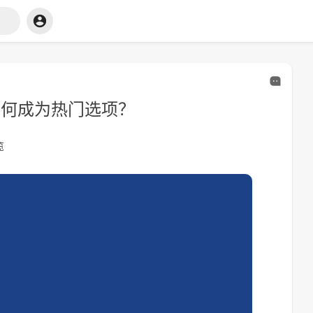
为何成为热门选项？
览