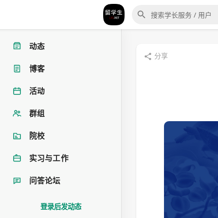
动态
分享
博客
活动
群组
院校
实习与工作
问答论坛
登录后发动态