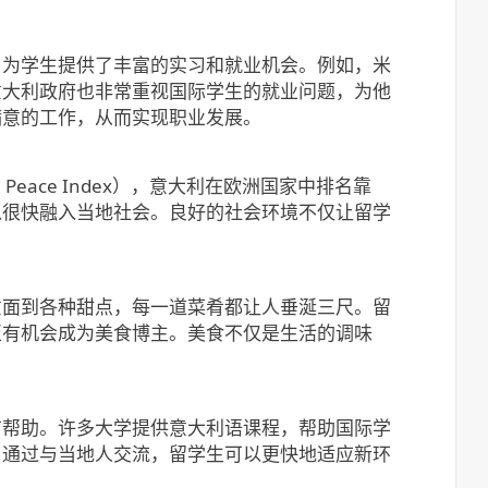
，为学生提供了丰富的实习和就业机会。例如，米
意大利政府也非常重视国际学生的就业问题，为他
满意的工作，从而实现职业发展。
eace Index），意大利在欧洲国家中排名靠
以很快融入当地社会。良好的社会环境不仅让留学
意面到各种甜点，每一道菜肴都让人垂涎三尺。留
至有机会成为美食博主。美食不仅是生活的调味
有帮助。许多大学提供意大利语课程，帮助国际学
。通过与当地人交流，留学生可以更快地适应新环