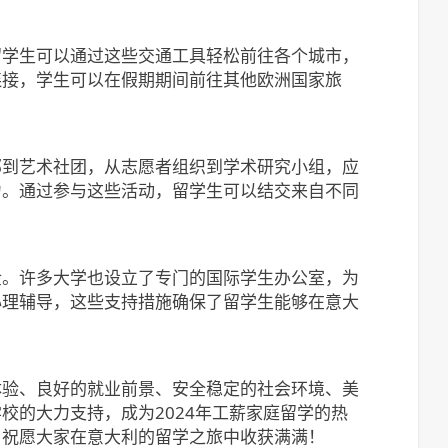
留学生可以通过这些交通工具轻松前往各个城市，
连接，学生可以在假期期间前往其他欧洲国家旅
部到艺术社团，从志愿者组织到学术研究小组，应
力。通过参与这些活动，留学生可以结交来自不同
金。许多大学也设立了专门的国际学生办公室，为
心理辅导，这些支持措施确保了留学生能够在意大
体验、良好的就业前景、安全稳定的社会环境、美
校的大力支持，成为2024年工薪家庭留学的热
，祝愿大家在意大利的留学之旅中收获满满！