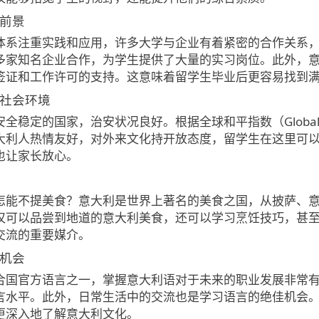
业前景
体系注重实践和应用，许多大学与企业有着紧密的合作关系
多家知名企业合作，为学生提供了大量的实习岗位。此外，
签证和工作许可的支持。这意味着留学生毕业后更容易找到
的社会环境
全稳定的国家，治安状况良好。根据全球和平指数（Global P
大利人热情友好，对外来文化持开放态度，留学生在这里可
也让家长放心。
怎能不提美食？意大利是世界上著名的美食之国，从披萨、
仅可以品尝到地道的意大利美食，还可以学习烹饪技巧，甚
交流的重要媒介。
的机会
合国官方语言之一，掌握意大利语对于未来的职业发展非常
言水平。此外，日常生活中的交流也是学习语言的绝佳机会
更深入地了解意大利文化。