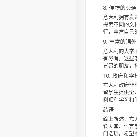
8. 便捷的交
意大利拥有发
探索不同的文
行，丰富自己
9. 丰富的课
意大利的大学
有尽有。这些
背景的朋友，
10. 政府和
意大利政府非
留学生提供全
利顺利学习和
结语
综上所述，意
食天堂、语言
门选项。希望