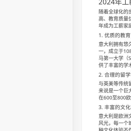
2024
随着全球化的
高、教育质量
年成为工薪家
1. 优质的教
意大利拥有悠久
一，成立于108
马第一大学（Sa
供了丰富的学
2. 合理的留
与英美等传统
来说是一个巨
在600至8
3. 丰富的文
意大利是欧洲
风光，每一个
种文化体验不