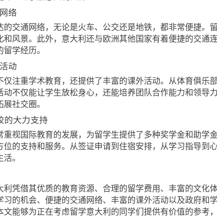
通网络
达的交通网络，无论是火车、公交还是地铁，都非常便捷。
化和风景。此外，意大利还与欧洲其他国家有着便捷的交通
的留学经历。
外活动
不仅注重学术教育，还提供了丰富的课外活动。从体育俱乐
活动不仅能让学生放松身心，还能培养团队合作能力和领导
拓展社交圈。
学校的大力支持
常重视国际教育的发展，为留学生提供了多种奖学金和助学
方位的支持和服务。从签证申请到住宿安排，从学习指导到
生活。
大利凭借其优质的教育资源、合理的留学费用、丰富的文化
学习的机会、便捷的交通网络、丰富的课外活动以及政府和学
本文能够为正在考虑留学意大利的同学们提供有价值的参考