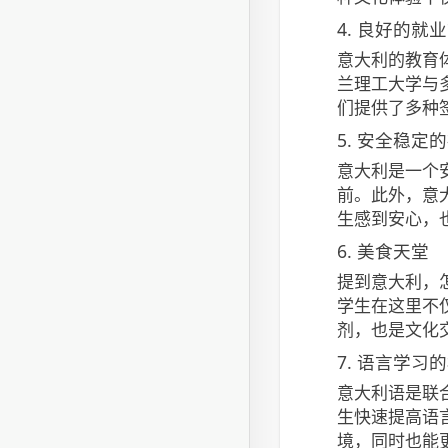
4. 良好的就
意大利的教育
兰理工大学与
们提供了多种
5. 安全稳定
意大利是一个安
前。此外，意
生感到安心，
6. 美食天堂
提到意大利，
学生在这里不
剂，也是文化
7. 语言学习
意大利语是联
生快速提高语
境，同时也能