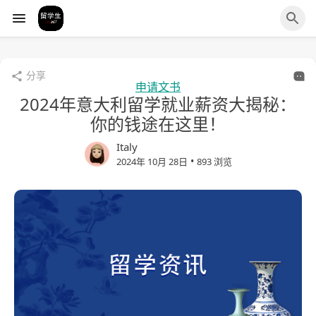
分享
申请文书
2024年意大利留学就业薪资大揭秘：
你的钱途在这里！
Italy
•
2024年 10月 28日
893 浏览