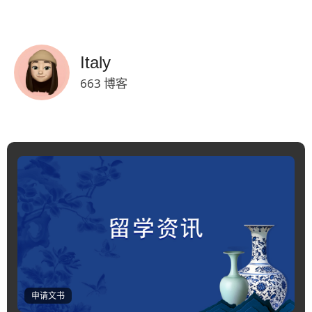
Italy
663 博客
申请文书