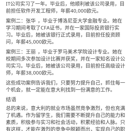
IT公司实习了一年。毕业后，他顺利被该公司录用，目
前担任软件开发工程师，年薪40,000欧元。
案例二：张华
，毕业于博洛尼亚大学金融专业。她在
学习期间考取了CFA证书，并在一家国际投资银行实
习。毕业后，她被该银行正式录用，目前担任投资顾
问，年薪45,000欧元。
案例三：王丽
，毕业于罗马美术学院设计专业。她在
校期间多次参加设计比赛并获奖，并在一家知名设计公
司实习。毕业后，她被该公司录用，目前担任高级设计
师，年薪38,000欧元。
这些成功案例告诉我们，只要努力提升自己，抓住每一
个机会，就一定能在意大利找到一份满意的工作。
结语
总的来说，意大利的就业市场虽然竞争激烈，但也充满
了机遇。作为留学生，我们需要不断提升自己的能力和
素质，积极参与实习和社会活动，积累经验和人脉。只
有这样，才能在激烈的竞争中脱颖而出，实现自己的职