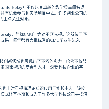
nia, Berkeley）不仅以其卓越的教学质量闻名遐
，并有机会参与到实际项目中去。许多创业公司的
时的重点关注对象。
iversity，简称CMU）绝对不容忽视。这所位于匹
成果。每年都有大批优秀的CMU毕业生进入
来它在科技创新领域也展现出了不俗的实力。哈佛不仅鼓
具备国际视野的复合型人才，深受科技企业的喜
名，同时它也非常重视将理论知识应用于实践中去。该校
养模式让普林斯顿成为了许多大型科技公司寻找潜