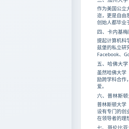
作为美国公立大学
迩，更是自由
创始人都毕业于
四、卡内基梅
提起计算机科学领
兹堡的私立研
Faceboo
五、哈佛大学 
虽然哈佛大学（
励跨学科合作
爱。
六、普林斯顿大
普林斯顿大学（
设有专门的创
在领导者的理
七、哥伦比亚大