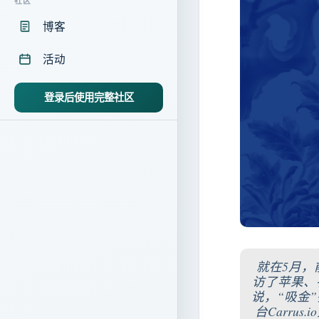
社区
博客
活动
登录后使用完整社区
就在5月，
访了苹果、
说，“吸金
台Carr