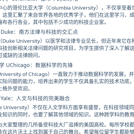
心的哥伦比亚大学（Columbia University），不
。这里汇聚了来自世界各地的优秀学子，他们在这里学习、
遍布各行各业，其中包括不少成功的科技企业家。
 Duke：南方法律与科技的交汇点
Duke University）以医学和法律专业见长，但近年
科技创新相关法律问题的研究项目，为学生提供了深入了解
可或缺的法律顾问。
 UChicago：数据科学的先锋
niversity of Chicago）一直致力于推动数据科学
实际问题的能力，培养出来的学生不仅具备扎实的技术功底
上格外受欢迎。
Yale：人文与科技的完美融合
le University）不仅在人文学科方面享有盛誉，在科
业知识的同时，也要了解其他领域的知识。这种跨学科的教
为大家整理的几所备受科技大厂追捧的美国高校。每所学校
能在这片沃土上找到属于自己的舞台。希望每位留学生都能