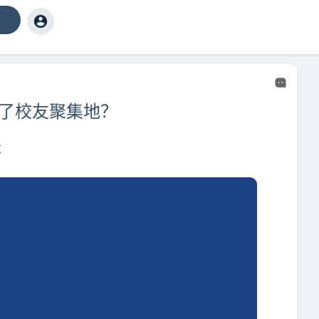
了校友聚集地？
览