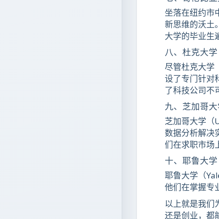
坐落在纽约市中
新思维的沃土
大学的毕业生
八、杜克大学
尽管杜克大学（
设了专门针对
了科技公司不
九、芝加哥大学
芝加哥大学（U
数据分析解决
们在求职市场
十、耶鲁大学 
耶鲁大学（Ya
他们在掌握专
以上就是我们
还是创业，都