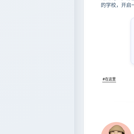
的学校，开启
#在这里