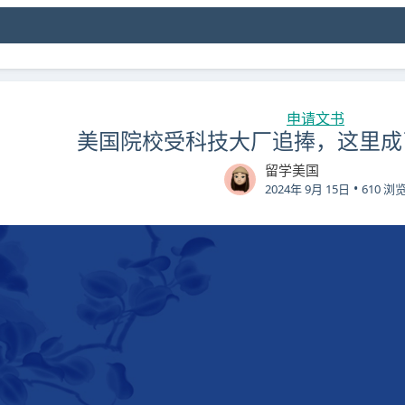
申请文书
美国院校受科技大厂追捧，这里成
留学美国
•
2024年 9月 15日
610 浏