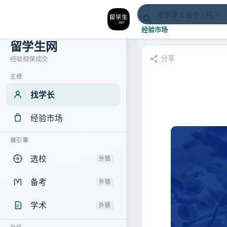
经验市场
留学生网
分享
经验担保成交
主线
找学长
经验市场
辅引擎
选校
外链
备考
外链
学术
外链