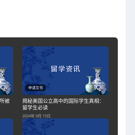
申请文书
这所被
揭秘美国公立高中的国际学生真相：
留学生必读
2024年 9月 15日