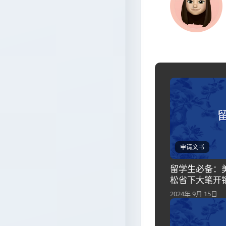
申请文书
留学生必备：
松省下大笔开
2024年 9月 15日