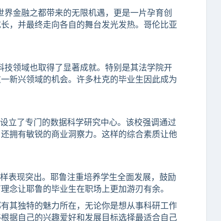
仅享受着世界金融之都带来的无限机遇，更是一片孕育创
成长，并最终走向各自的舞台发光发热。哥伦比亚
来它在科技领域也取得了显著成就。特别是其法学院开
这一新兴领域的机会。许多杜克的毕业生因此成为
的发展，并设立了专门的数据科学研究中心。该校强调通过
，还拥有敏锐的商业洞察力。这样的综合素质让他
技领域同样表现突出。耶鲁注重培养学生全面发展，鼓励
育理念让耶鲁的毕业生在职场上更加游刃有余。
都有其独特的魅力所在，无论你是想从事科研工作
够根据自己的兴趣爱好和发展目标选择最适合自己