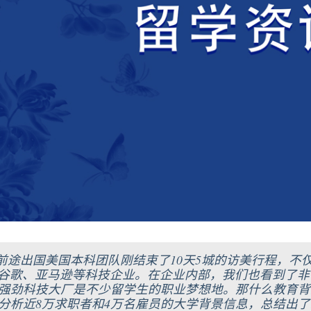
前途出国美国本科团队刚结束了10天5城的访美行程，不仅
谷歌、亚马逊等科技企业。在企业内部，我们也看到了非
”强劲科技大厂是不少留学生的职业梦想地。那什么教育背
us.io分析近8万求职者和4万名雇员的大学背景信息，总结