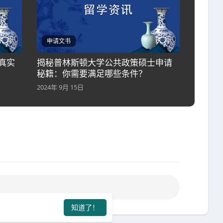
申请文书
真实
揭秘普林斯顿大学公共政策硕士申请
秘籍：你需要满足哪些条件？
2024年 9月 15日
知道了！