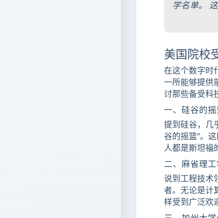
学名单。 这
美国院校
在这个数字时
一所能够提供
讨那些备受科
一、硅谷的摇篮：斯
提到硅谷，几
谷的摇篮”。
人都是斯坦福
二、麻省理工
说到工程技术领域的
者。无论是计
样受到广泛欢
三、加州大学伯