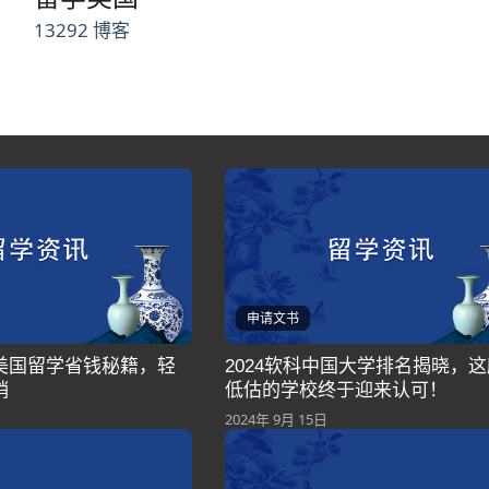
13292 博客
申请文书
美国留学省钱秘籍，轻
2024软科中国大学排名揭晓，
销
低估的学校终于迎来认可！
2024年 9月 15日