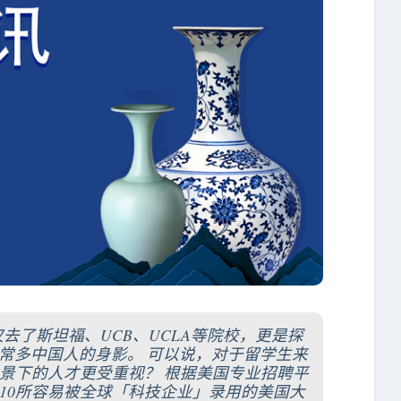
去了斯坦福、UCB、UCLA等院校，更是探
常多中国人的身影。 可以说，对于留学生来
景下的人才更受重视？ 根据美国专业招聘平
出了10所容易被全球「科技企业」录用的美国大