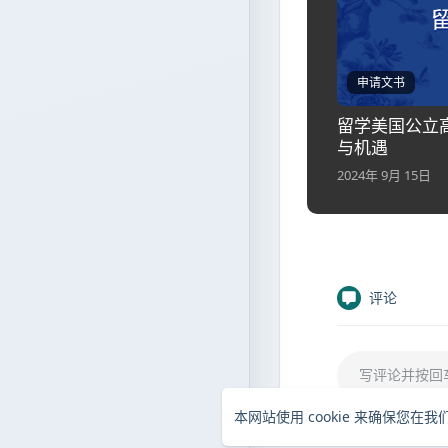
申请文书
留学美国公立
与机遇
2024年 9月 15日
评论
本网站使用 cookie 来确保您