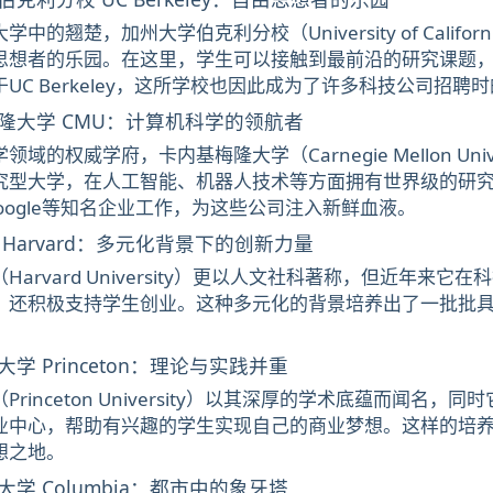
中的翘楚，加州大学伯克利分校（University of Califor
思想者的乐园。在这里，学生可以接触到最前沿的研究课题
UC Berkeley，这所学校也因此成为了许多科技公司招聘
隆大学 CMU：计算机科学的领航者
域的权威学府，卡内基梅隆大学（Carnegie Mellon Un
究型大学，在人工智能、机器人技术等方面拥有世界级的研究
k、Google等知名企业工作，为这些公司注入新鲜血液。
Harvard：多元化背景下的创新力量
Harvard University）更以人文社科著称，但近年
，还积极支持学生创业。这种多元化的背景培养出了一批批
学 Princeton：理论与实践并重
Princeton University）以其深厚的学术底蕴而闻
业中心，帮助有兴趣的学生实现自己的商业梦想。这样的培
想之地。
学 Columbia：都市中的象牙塔