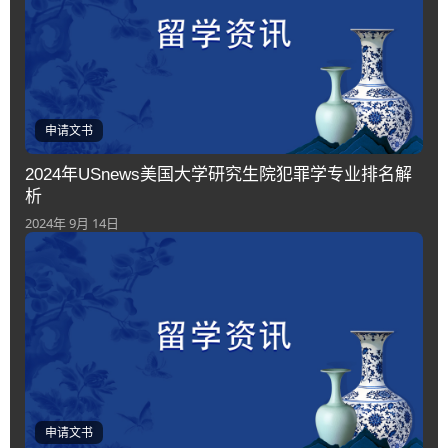
申请文书
2024年USnews美国大学研究生院犯罪学专业排名解
析
2024年 9月 14日
申请文书