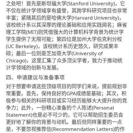
之处吧！首先是斯坦福大学(Stanford University)，它
不仅在统计学领域享有盛誉，其跨学科研究项目也非常
丰富；紧随其后的是哈佛大学(Harvard University)，
该校统计系以其深厚的理论基础和应用实践闻名；麻省
理工学院(MIT)则凭借强大的计算机科学背景为统计学
学生提供了无限可能；第四位是加州大学伯克利分校
(UC Berkeley)，该校统计系历史悠久，研究成果丰
硕；最后一位则是芝加哥大学(University of
Chicago)，这里汇集了众多顶尖学者，致力于推动统
计学领域的创新与发展。
四、申请建议与准备事项
对于想要申请这些顶级项目的同学们来说，提前规划非
常重要。首先，保持良好的GPA成绩是基础；其次，积
极参与相关的科研项目或实习经历能够大大提升你的竞
争力；此外，一份精心准备的个人陈述(Personal
Statement)也是必不可少的，它可以帮助招生委员会
更好地了解你的背景与动机。最后但同样重要的一点
是，不要忽视推荐信(Recommendation Letters)的作