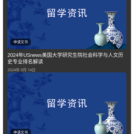
申请文书
2024年USnews美国大学研究生院社会科学与人文历
史专业排名解读
2024年 9月 14日
申请文书