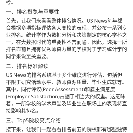
考。
一、排名概览与重要性
首先，让我们来看看整体排名情况。US News每年都
会根据多项指标评估各大高校的表现，并公布一系列专
业排名。统计学作为数据分析和决策制定的核心学科之
一，在大数据时代的重要性不言而喻。因此，选择一所
排名靠前且拥有优秀师资力量的学校对于学习统计学的
同学来说至关重要。
二、排名标准解读
US News的排名系统基于多个维度进行评估，包括但
不限于研究活动水平、教师资源质量、毕业生成就等。
其中，同行评议(Peer Assessment)和雇主满意度
(Employer Satisfaction)占据了相当大的权重。这意味
着，一所学校的学术声誉及毕业生在职场上的表现将直
接影响其排名。
三、Top5院校亮点介绍
接下来，让我们一起看看排名前五的院校都有哪些独特