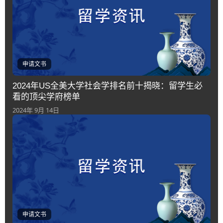
申请文书
2024年US全美大学社会学排名前十揭晓：留学生必
看的顶尖学府榜单
2024年 9月 14日
申请文书