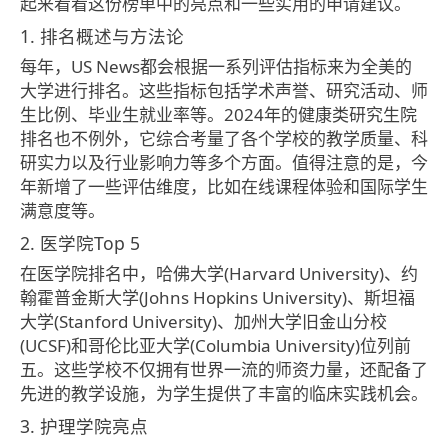
起来看看这份榜单中的亮点和一些实用的申请建议。
1. 排名概述与方法论
每年，US News都会根据一系列评估指标来为全美的
大学进行排名。这些指标包括学术声誉、研究活动、师
生比例、毕业生就业率等。2024年的健康类研究生院
排名也不例外，它综合考量了各个学校的教学质量、科
研实力以及行业影响力等多个方面。值得注意的是，今
年新增了一些评估维度，比如在线课程体验和国际学生
满意度等。
2. 医学院Top 5
在医学院排名中，哈佛大学(Harvard University)、约
翰霍普金斯大学(Johns Hopkins University)、斯坦福
大学(Stanford University)、加州大学旧金山分校
(UCSF)和哥伦比亚大学(Columbia University)位列前
五。这些学校不仅拥有世界一流的师资力量，还配备了
先进的教学设施，为学生提供了丰富的临床实践机会。
3. 护理学院亮点