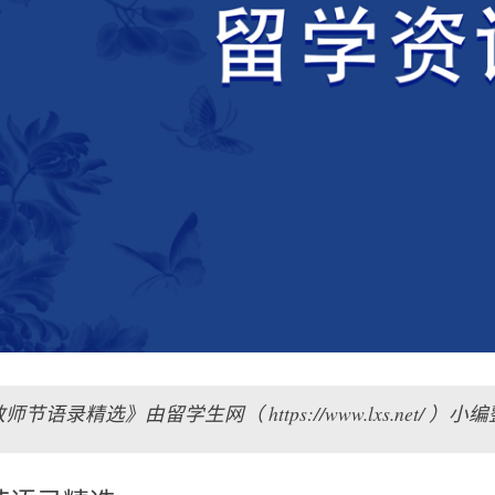
师节语录精选》由留学生网（ https://www.lxs.net