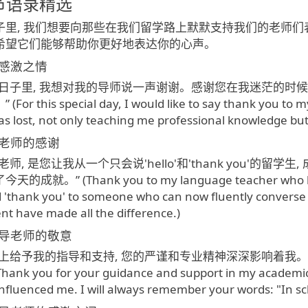
节语录精选
子里, 我们想要向那些在我们留学路上默默支持我们的老师
希望它们能够帮助你更好地表达你的心声。
感激之情
日子里, 我想对我的导师说一声谢谢。感谢您在我迷茫的时候
 this special day, I would like to say thank you to m
s lost, not only teaching me professional knowledge but 
老师的感谢
师, 是您让我从一个只会说'hello'和'thank you'的
就。” (Thank you to my language teacher who has t
nd 'thank you' to someone who can now fluently converse
 have made all the difference.)
导老师的敬意
上给予我的指导和支持, 您的严谨和专业精神深深影响着我。我将
nk you for your guidance and support in my academic j
influenced me. I will always remember your words: "In sch