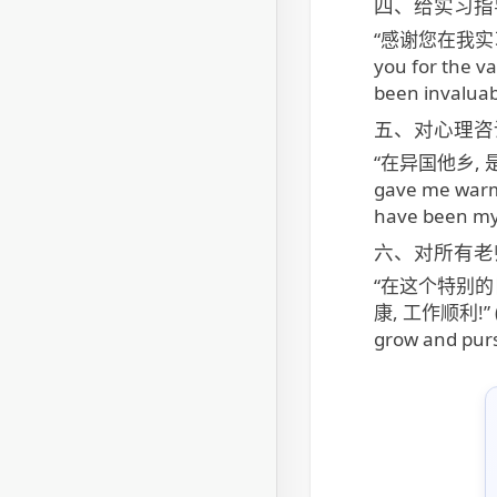
四、给实习指
“感谢您在我实
you for the v
been invaluabl
五、对心理咨
“在异国他乡, 
gave me warm
have been my 
六、对所有老
“在这个特别的
康, 工作顺利!” (On 
grow and purs