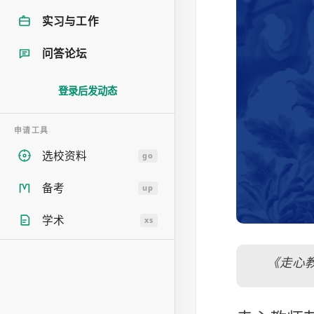
实习与工作
问答论坛
登录后发动态
申请工具
选校资料
go
备考
up
学术
xs
《走心教