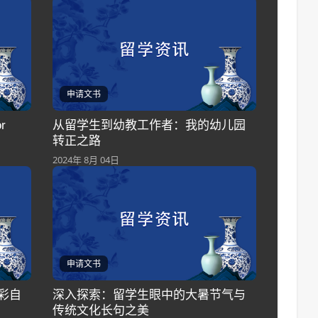
申请文书
or
从留学生到幼教工作者：我的幼儿园
转正之路
2024年 8月 04日
申请文书
彩自
深入探索：留学生眼中的大暑节气与
传统文化长句之美