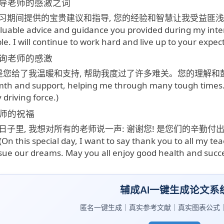
导老师的感激之词
习期间提供的宝贵建议和指导, 您的经验和智慧让我受益匪浅。我
aluable advice and guidance you provided during my int
e. I will continue to work hard and live up to your expect
询老师的感激
是您给了我温暖和支持, 帮助我度过了许多难关。您的理解和鼓励是我前进的
th and support, helping me through many tough times
driving force.)
师的祝福
日子里, 我想对所有的老师说一声: 谢谢您! 是您们的辛勤付
this special day, I want to say thank you to all my teach
ue our dreams. May you all enjoy good health and succes
辅成AI一键生成论文系
匿名一键生成｜真实参考文献｜真实图表公式