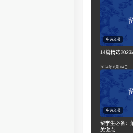
申请文书
14篇精选20
2024年 8月 04日
申请文书
留学生必备：解
关键点