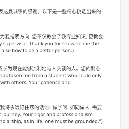
们表达最诚挚的感谢。以下是一些精心挑选出来的
为我指明方向, 您不仅教会了我专业知识, 更教会
y supervisor. Thank you for showing me the
also how to be a better person.)
留学生, 成长为现在能够流利地与人交谈的人。您的耐心
aken me from a student who could only
 with others. Your patience and
永远记住您的话语: '做学问, 如同做人, 需要
ourney. Your rigor and professionalism
olarship, as in life, one must be grounded.")