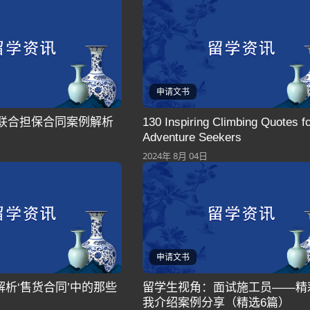
申请文书
23联合担保合同案例解析
130 Inspiring Climbing Quotes f
Adventure Seekers
2024年 8月 04日
申请文书
析‘售货合同’中的那些
留学生视角：面试施工员——精
我介绍案例分享（精选6篇）