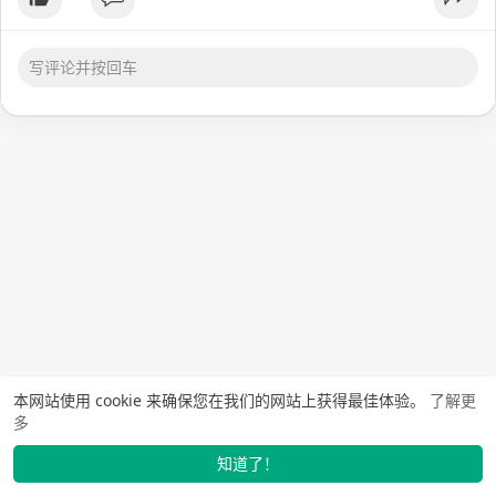
本网站使用 cookie 来确保您在我们的网站上获得最佳体验。
了解更
多
知道了！
找学长
动态
市场
我的
发布