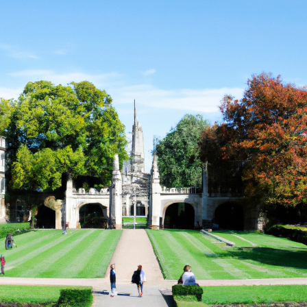
学的数学本科专业也是全球最著名、最有挑战性的专业之一，涵盖了
数学、统计学等多个领域，课程设置也非常丰富，从初级到高级涵盖
识。