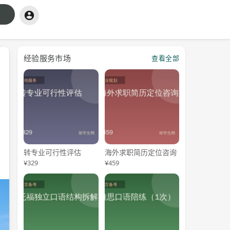
经验服务市场
查看全部
、
转专业可行性评估
海外求职简历定位咨询
¥329
¥459