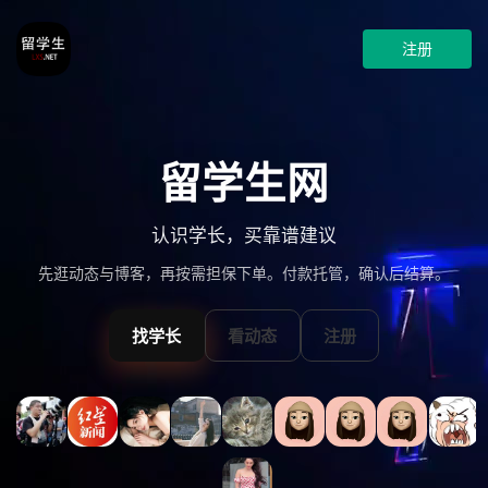
注册
留学生网
认识学长，买靠谱建议
先逛动态与博客，再按需担保下单。付款托管，确认后结算。
找学长
看动态
注册