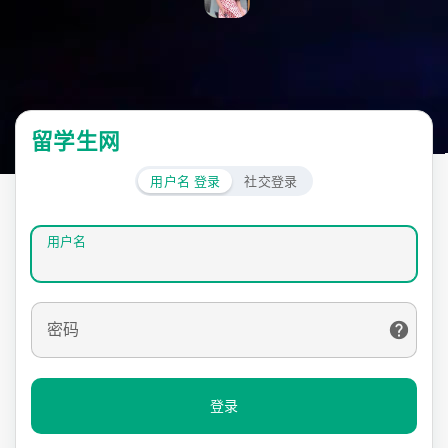
留学生网
用户名 登录
社交登录
用户名
密码
登录