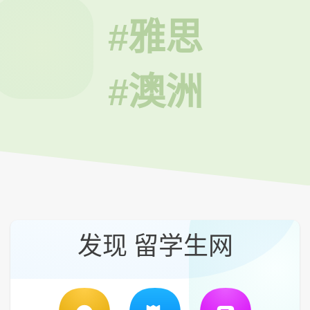
#雅思
#澳洲
发现 留学生网