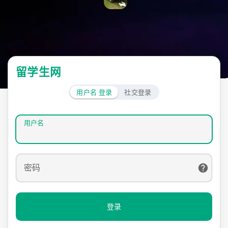
留学生网
用户名 登录
社交登录
用户名
密码
登录