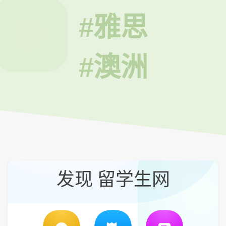
#雅思
#澳洲
发现 留学生网