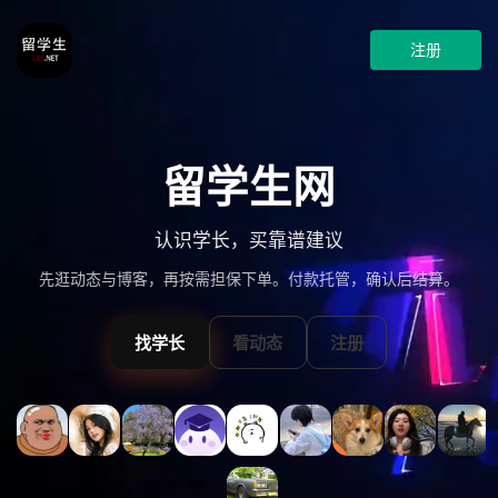
注册
留学生网
认识学长，买靠谱建议
先逛动态与博客，再按需担保下单。付款托管，确认后结算。
找学长
看动态
注册