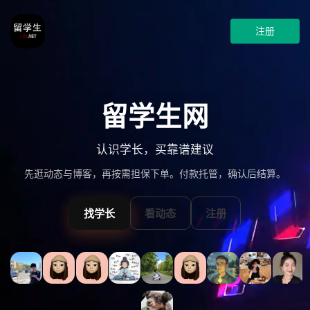
注册
留学生网
认识学长，买靠谱建议
先逛动态与博客，再按需担保下单。付款托管，确认后结算。
找学长
看动态
注册