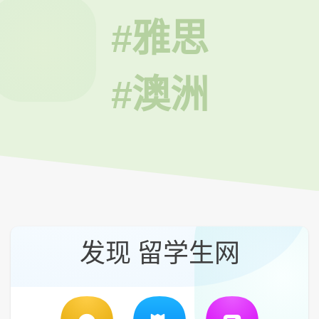
#雅思
#澳洲
发现 留学生网