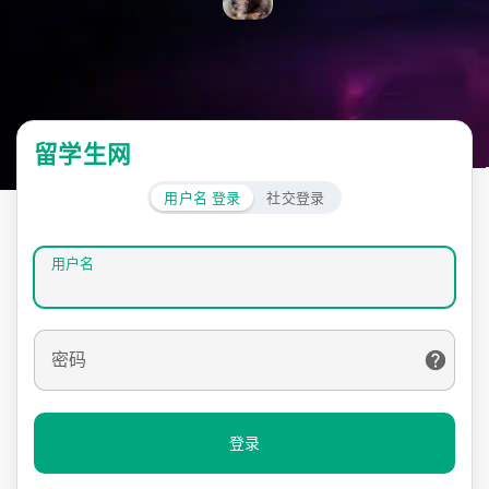
留学生网
用户名 登录
社交登录
用户名
密码
登录