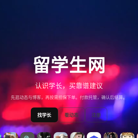
留学生网
认识学长，买靠谱建议
先逛动态与博客，再按需担保下单。付款托管，确认后结算。
找学长
看动态
注册