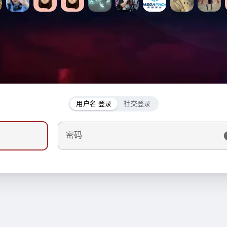
用户名 登录
社交登录
密码