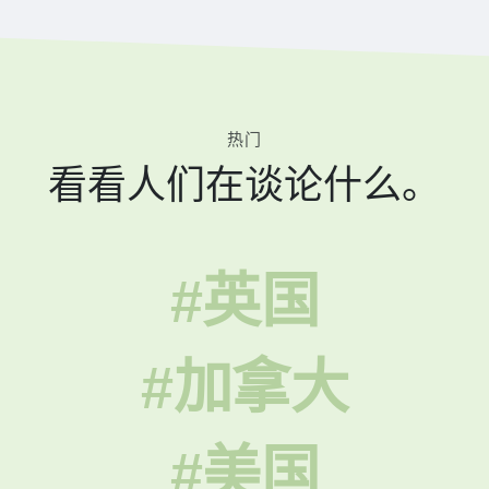
热门
看看人们在谈论什么。
#英国
#加拿大
#美国