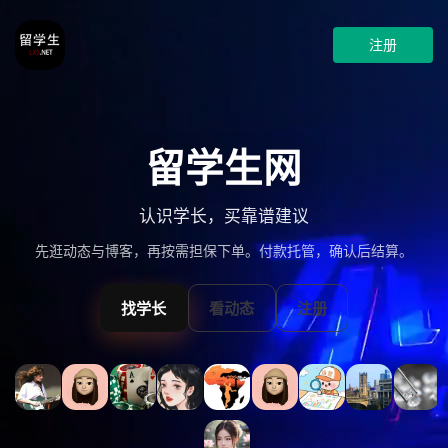
注册
留学生网
认识学长，买靠谱建议
先逛动态与博客，再按需担保下单。付款托管，确认后结算。
找学长
看动态
注册