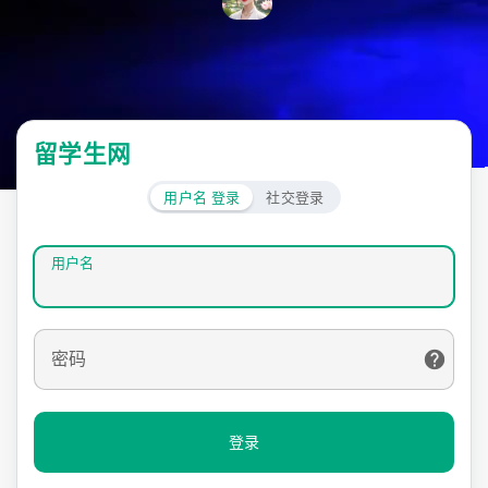
留学生网
用户名 登录
社交登录
用户名
密码
登录