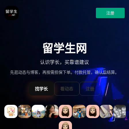
注册
留学生网
认识学长，买靠谱建议
先逛动态与博客，再按需担保下单。付款托管，确认后结算。
找学长
看动态
注册