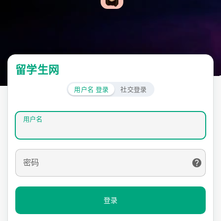
留学生网
用户名 登录
社交登录
用户名
密码
登录