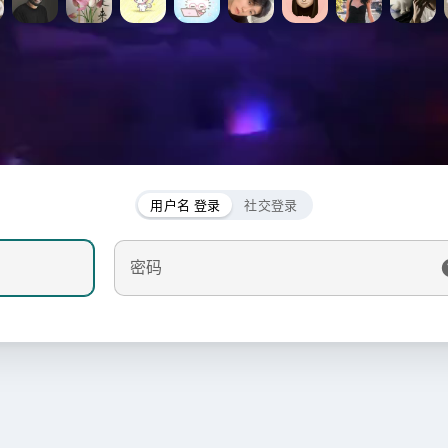
用户名 登录
社交登录
密码