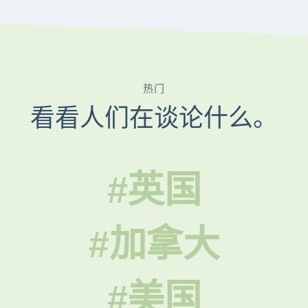
热门
看看人们在谈论什么。
#英国
#加拿大
#美国