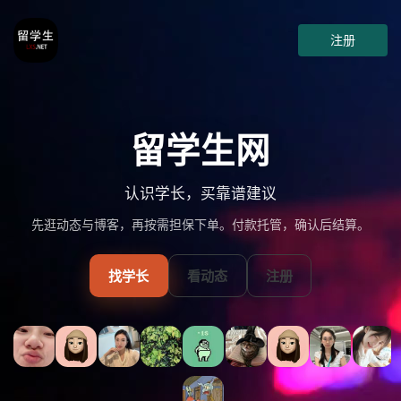
注册
留学生网
认识学长，买靠谱建议
先逛动态与博客，再按需担保下单。付款托管，确认后结算。
找学长
看动态
注册