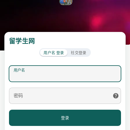
留学生网
用户名 登录
社交登录
用户名
密码
登录