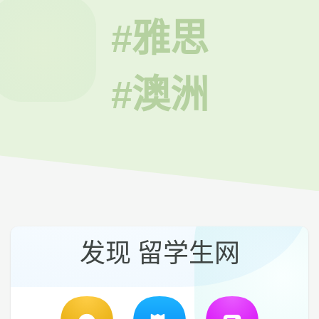
#雅思
#澳洲
发现 留学生网