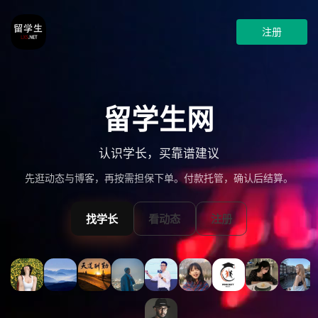
注册
留学生网
认识学长，买靠谱建议
先逛动态与博客，再按需担保下单。付款托管，确认后结算。
找学长
看动态
注册