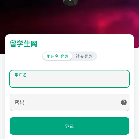
留学生网
用户名 登录
社交登录
用户名
密码
登录