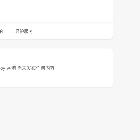
拍
经验服务
yboy 香港 尚未发布任何内容